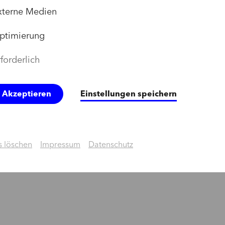
xterne Medien
ptimierung
forderlich
e Akzeptieren
Einstellungen speichern
 löschen
Impressum
Datenschutz