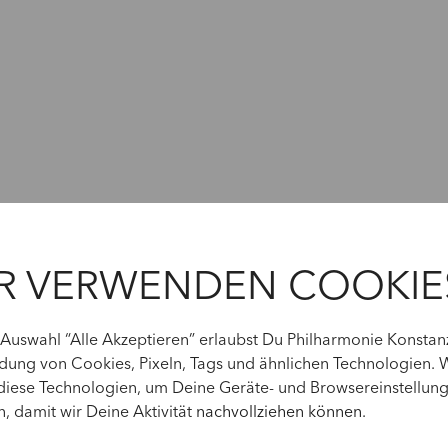
R VERWENDEN COOKIE
 Auswahl “Alle Akzeptieren” erlaubst Du Philharmonie Konstan
ung von Cookies, Pixeln, Tags und ähnlichen Technologien. 
diese Technologien, um Deine Geräte- und Browsereinstellun
n, damit wir Deine Aktivität
nachvollziehen können
.