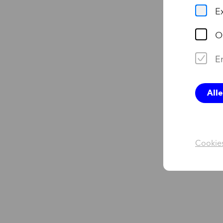
E
O
Er
All
Cookies