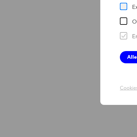
E
O
Er
All
Cookies