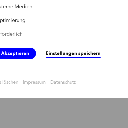
xterne Medien
ptimierung
forderlich
e Akzeptieren
Einstellungen speichern
 löschen
Impressum
Datenschutz