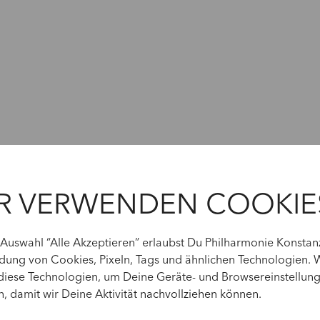
R VERWENDEN COOKIE
 Auswahl “Alle Akzeptieren” erlaubst Du Philharmonie Konstan
ung von Cookies, Pixeln, Tags und ähnlichen Technologien. 
diese Technologien, um Deine Geräte- und Browsereinstellun
n, damit wir Deine Aktivität
nachvollziehen können
.