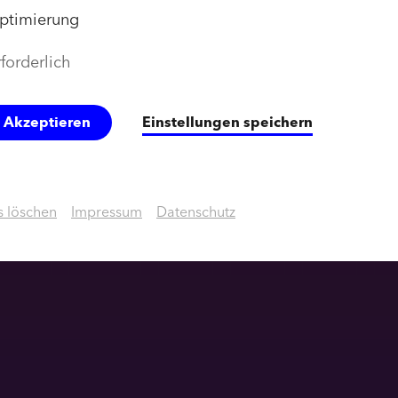
ptimierung
forderlich
e Akzeptieren
Einstellungen speichern
 löschen
Impressum
Datenschutz