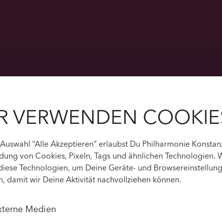
R VERWENDEN COOKIE
 Auswahl “Alle Akzeptieren” erlaubst Du Philharmonie Konstan
ung von Cookies, Pixeln, Tags und ähnlichen Technologien. 
diese Technologien, um Deine Geräte- und Browsereinstellun
n, damit wir Deine Aktivität
nachvollziehen können
.
xterne Medien