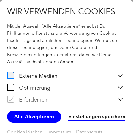
WIR VERWENDEN COOKIES
Mit der Auswahl “Alle Akzeptieren” erlaubst Du
Philharmonie Konstanz die Verwendung von Cookies,
Pixeln, Tags und ähnlichen Technologien. Wir nutzen
Home
diese Technologien, um Deine Geräte- und
Browsereinstellungen zu erfahren, damit wir Deine
Aktuelles
Aktivität
nachvollziehen können
.
Externe Medien
Optimierung
Erforderlich
Alle Akzeptieren
Einstellungen speichern
Cookies löschen
Impressum
Datenschutz