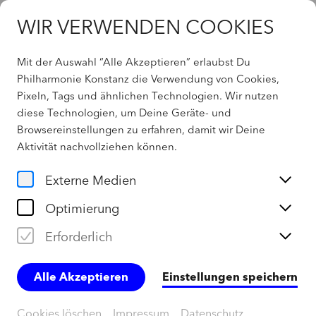
WIR VERWENDEN COOKIES
Mit der Auswahl “Alle Akzeptieren” erlaubst Du
Philharmonie Konstanz die Verwendung von Cookies,
Aktuelles
Pixeln, Tags und ähnlichen Technologien. Wir nutzen
diese Technologien, um Deine Geräte- und
Browsereinstellungen zu erfahren, damit wir Deine
Aktivität
nachvollziehen können
.
Externe Medien
Optimierung
Erforderlich
Alle Akzeptieren
Einstellungen speichern
Bodensee
Philharmonie
mit
Cookies löschen
Impressum
Datenschutz